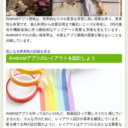
Androidアプリ開発は、世界的なスマホ普及を背景に高い需要を誇り、将来
性も有望です。個人利用から企業活用まで幅広いニーズが存在し、OSの進
化や機能追加に伴う継続的なアップデート需要も市場を支えています。
Androidスマホの高い保有率は、今後もアプリ開発の需要が衰えないことを
示唆しています。
気になる将来性の詳細を見る
Androidアプリのレイアウトを設計しよう
Androidアプリを作ってみたいけれど、画面設計って難しそうだと感じてい
ませんか。そんな方のために、レイアウト設計の基本を解説しています。
家を建てる時の設計図のように、レイアウトはアプリの土台となる重要な