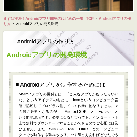
まずは実務！Androidアプリ開発のはじめの一歩 - TOP
>
Androidアプリの作
り方
>
Androidアプリの開発環境
Androidアプリの作り方
Androidアプリの開発環境
Androidアプリを制作するためには
Androidアプリの開発とは、「こんなアプリがあったらいい
な」というアイデアのもとに、Javaというコンピュータ言
語で記述してプログラム化していく作業に他なりません。そ
の際に必要となるのが、「Android SDK」と「Eclipse」と
いう開発環境です。必要になると言っても、インターネット
上で無料でダウンロードすることができるのでご心配には及
びません。また、Windows、Mac、Linux、どのコンピュー
タ上でも動作する強みもあり、やる気さえあればどなたでも