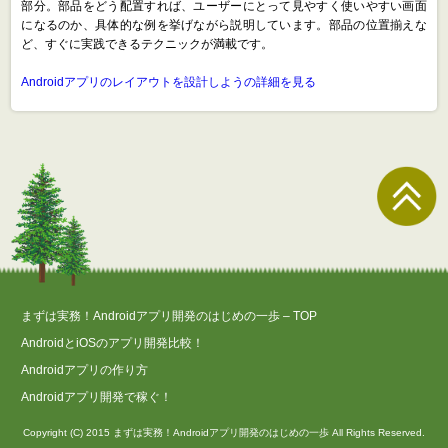
部分。部品をどう配置すれば、ユーザーにとって見やすく使いやすい画面
になるのか、具体的な例を挙げながら説明しています。部品の位置揃えな
ど、すぐに実践できるテクニックが満載です。
Androidアプリのレイアウトを設計しようの詳細を見る
まずは実務！Androidアプリ開発のはじめの一歩 – TOP
AndroidとiOSのアプリ開発比較！
Androidアプリの作り方
Androidアプリ開発で稼ぐ！
Copyright (C) 2015 まずは実務！Androidアプリ開発のはじめの一歩 All Rights Reserved.