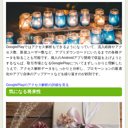
GooglePlayではアクセス解析もできるようになっていて、流入経路やアク
セス数、新規ユーザー数など、アプリダウンロードにいたるまでの各種デ
ータを知ることも可能です。個人のAndroidアプリ開発で収益を上げようと
するならば、取引市場となるGooglePlayについてまずしっかりと理解した
うえで、アクセス解析データをしっかりと分析し、プロモーションの最適
化やアプリ自体のアップデートなどを繰り返すのが鉄則です。
GooglePlayのアクセス解析の詳細を見る
気になる将来性