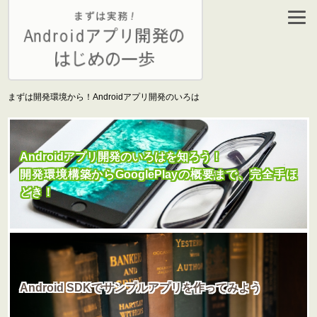
まずは開発環境から！Androidアプリ開発のいろは
Androidアプリ開発のいろはを知ろう！
開発環境構築からGooglePlayの概要まで、完全手ほ
どき！
Android SDKでサンプルアプリを作ってみよう