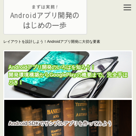
レイアウトを設計しよう！Androidアプリ開発に大切な要素
Androidアプリ開発のいろはを知ろう！
開発環境構築からGooglePlayの概要まで、完全手ほ
どき！
Android SDKでサンプルアプリを作ってみよう