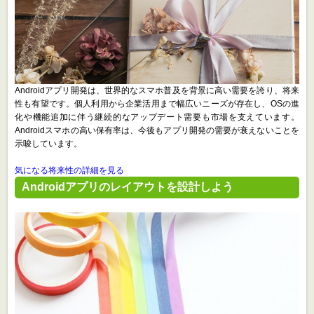
Androidアプリ開発は、世界的なスマホ普及を背景に高い需要を誇り、将来
性も有望です。個人利用から企業活用まで幅広いニーズが存在し、OSの進
化や機能追加に伴う継続的なアップデート需要も市場を支えています。
Androidスマホの高い保有率は、今後もアプリ開発の需要が衰えないことを
示唆しています。
気になる将来性の詳細を見る
Androidアプリのレイアウトを設計しよう