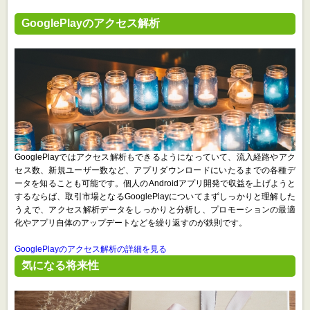
GooglePlayのアクセス解析
GooglePlayではアクセス解析もできるようになっていて、流入経路やアク
セス数、新規ユーザー数など、アプリダウンロードにいたるまでの各種デ
ータを知ることも可能です。個人のAndroidアプリ開発で収益を上げようと
するならば、取引市場となるGooglePlayについてまずしっかりと理解した
うえで、アクセス解析データをしっかりと分析し、プロモーションの最適
化やアプリ自体のアップデートなどを繰り返すのが鉄則です。
GooglePlayのアクセス解析の詳細を見る
気になる将来性