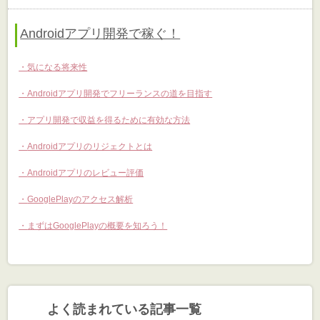
Androidアプリ開発で稼ぐ！
気になる将来性
Androidアプリ開発でフリーランスの道を目指す
アプリ開発で収益を得るために有効な方法
Androidアプリのリジェクトとは
Androidアプリのレビュー評価
GooglePlayのアクセス解析
まずはGooglePlayの概要を知ろう！
よく読まれている記事一覧