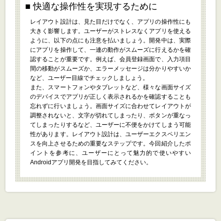
快適な操作性を実現するために
レイアウト設計は、見た目だけでなく、アプリの操作性にも
大きく影響します。ユーザーがストレスなくアプリを使える
ように、以下の点にも注意を払いましょう。開発中は、実際
にアプリを操作して、一連の動作がスムーズに行えるかを確
認することが重要です。例えば、会員登録画面で、入力項目
間の移動がスムーズか、エラーメッセージは分かりやすいか
など、ユーザー目線でチェックしましょう。
また、スマートフォンやタブレットなど、様々な画面サイズ
のデバイスでアプリが正しく表示されるかを確認することも
忘れずに行いましょう。画面サイズに合わせてレイアウトが
調整されないと、文字が切れてしまったり、ボタンが重なっ
てしまったりするなど、ユーザーに不便をかけてしまう可能
性があります。レイアウト設計は、ユーザーエクスペリエン
スを向上させるための重要なステップです。今回紹介したポ
イントを参考に、ユーザーにとって魅力的で使いやすい
Androidアプリ開発を目指してみてください。