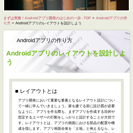
まずは実務！Androidアプリ開発のはじめの一歩 - TOP
>
Androidアプリの作
り方
>
Androidアプリのレイアウトを設計しよう
Androidアプリの作り方
Androidアプリのレイアウトを設計しよ
う
レイアウトとは
アプリ開発において重要な要素となるレイアウト設計につい
て一緒に学んでいきましょう。家を建てる前に設計図が必要
なように、アプリを作る際も、まずアプリを作成する目的や
想定するユーザーの行動をしっかりと設計することが大切で
す。レイアウトとは、アプリの画面における部品の配置や構
成を指します。アプリ画面全体を「土地」と例えるなら、レ